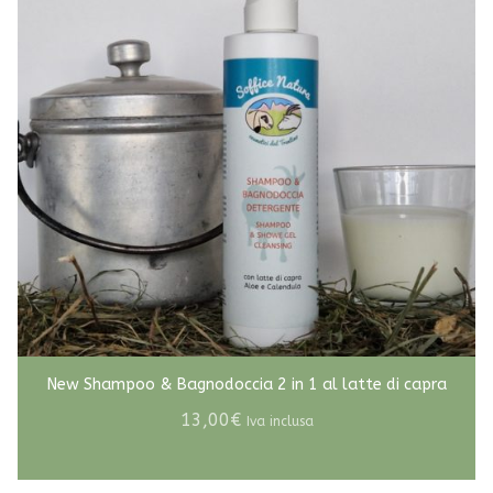
New Shampoo & Bagnodoccia 2 in 1 al latte di capra
13,00
€
Iva inclusa