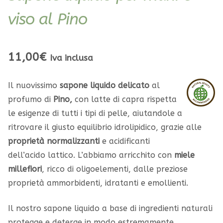
viso al Pino
11,00
€
Iva inclusa
Il nuovissimo
sapone liquido delicato
al
profumo di
Pino,
con latte di capra rispetta
le esigenze di tutti i tipi di pelle, aiutandole a
ritrovare il giusto equilibrio idrolipidico, grazie alle
proprietà normalizzanti
e acidificanti
dell’acido lattico. L’abbiamo arricchito con
miele
millefiori
, ricco di oligoelementi, dalle preziose
proprietà ammorbidenti, idratanti e emollienti.
Il nostro sapone liquido a base di ingredienti naturali
protegge e deterge in modo estremamente