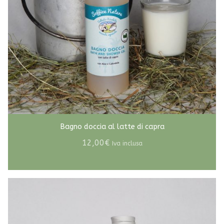
Bagno doccia al latte di capra
12,00
€
Iva inclusa