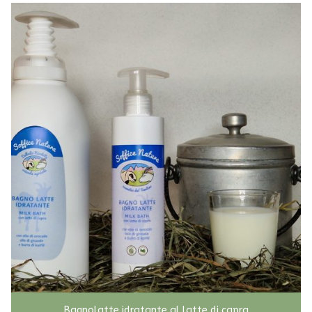
Bagnolatte idratante al latte di capra