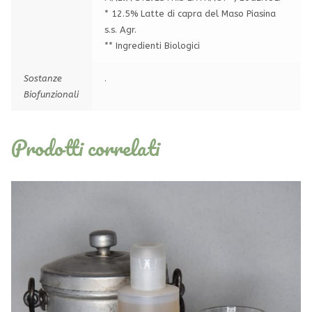
* 12.5% Latte di capra del Maso Piasina
s.s. Agr.
** Ingredienti Biologici
Sostanze
.
Biofunzionali
Prodotti correlati