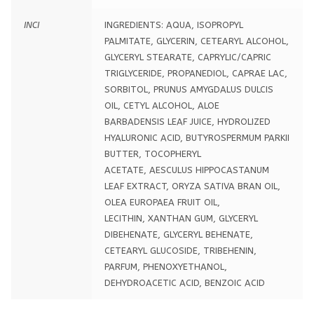
INCI
INGREDIENTS: AQUA, ISOPROPYL
PALMITATE, GLYCERIN, CETEARYL ALCOHOL,
GLYCERYL STEARATE, CAPRYLIC/CAPRIC
TRIGLYCERIDE, PROPANEDIOL, CAPRAE LAC,
SORBITOL, PRUNUS AMYGDALUS DULCIS
OIL, CETYL ALCOHOL, ALOE
BARBADENSIS LEAF JUICE, HYDROLIZED
HYALURONIC ACID, BUTYROSPERMUM PARKII
BUTTER, TOCOPHERYL
ACETATE, AESCULUS HIPPOCASTANUM
LEAF EXTRACT, ORYZA SATIVA BRAN OIL,
OLEA EUROPAEA FRUIT OIL,
LECITHIN, XANTHAN GUM, GLYCERYL
DIBEHENATE, GLYCERYL BEHENATE,
CETEARYL GLUCOSIDE, TRIBEHENIN,
PARFUM, PHENOXYETHANOL,
DEHYDROACETIC ACID, BENZOIC ACID