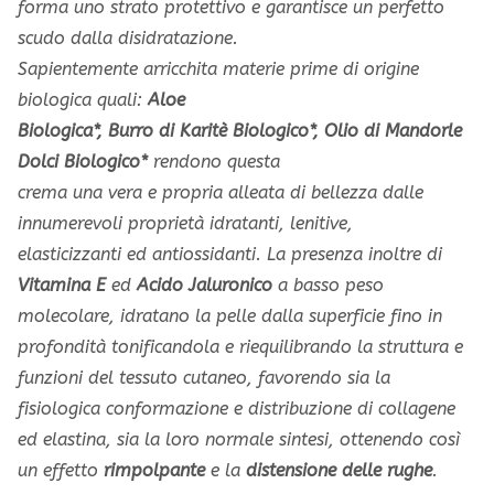
forma uno strato protettivo e garantisce un perfetto
scudo dalla disidratazione.
Sapientemente arricchita
materie prime di origine
biologica quali:
Aloe
Biologica*, Burro di Karitè Biologico*, Olio di Mandorle
Dolci Biologico*
rendono questa
crema una vera e propria alleata di bellezza dalle
innumerevoli proprietà idratanti, lenitive,
elasticizzanti ed antiossidanti. La presenza inoltre di
Vitamina E
ed
Acido Jaluronico
a basso peso
molecolare
, idratano la pelle dalla superficie fino in
profondità tonificandola e riequilibrando la struttura e
funzioni del tessuto cutaneo, favorendo sia la
fisiologica conformazione e distribuzione di collagene
ed elastina, sia la loro normale sintesi, ottenendo così
un effetto
rimpolpante
e la
distensione delle rughe
.