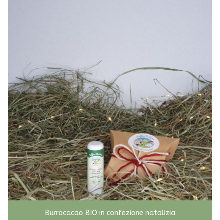
Burrocacao BIO in confezione natalizia