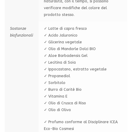
naturalità, con il tempo, si possono
verificare modifiche del colore del
prodotto stesso.
Sostanze
✓ Latte di capra fresco
biofunzionali
✓ Acido Jaluronico
✓ Glicerina vegetale
✓ Olio di Mandorle Dolci BIO
✓ Aloe Barbadensis Gel
✓ Lecitina di Soia
✓ Ippocastano, estratto vegetale
✓ Propanediol
✓ Sorbitolo
✓ Burro di Caritè Bio
✓ Vitamina E
✓ Olio di Crusca di Riso
✓ Olio di Oliva
✓ Profumo conforme al Disciplinare ICEA
Eco-Bio Cosmesi