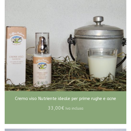
Crema viso Nutriente ideale per prime rughe e acne
33,00
€
Iva inclusa