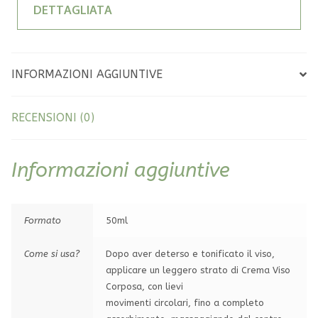
DETTAGLIATA
e
:
INFORMAZIONI AGGIUNTIVE
RECENSIONI (0)
Informazioni aggiuntive
Formato
50ml
Come si usa?
Dopo aver deterso e tonificato il viso,
applicare un leggero strato di Crema Viso
Corposa, con lievi
movimenti circolari, fino a completo