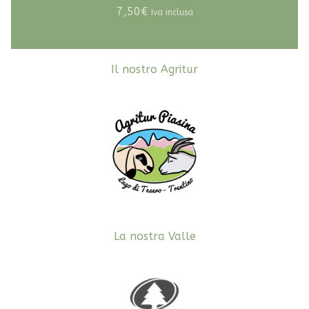
7,50
€
Iva inclusa
Il nostro Agritur
La nostra Valle