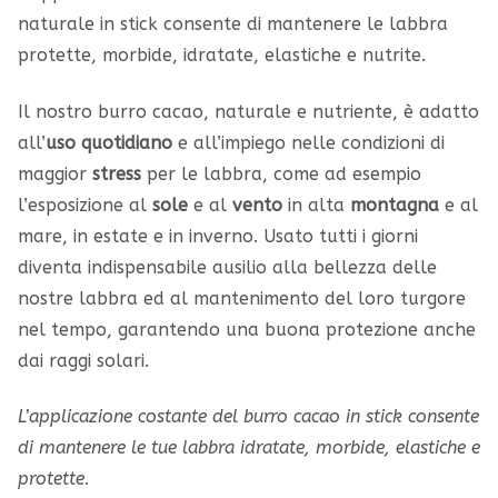
naturale in stick consente di mantenere le labbra
protette, morbide, idratate, elastiche e nutrite.
Il nostro burro cacao, naturale e nutriente, è adatto
all’
uso quotidiano
e all’impiego nelle condizioni di
maggior
stress
per le labbra, come ad esempio
l’esposizione al
sole
e al
vento
in alta
montagna
e al
mare, in estate e in inverno. Usato tutti i giorni
diventa indispensabile ausilio alla bellezza delle
nostre labbra ed al mantenimento del loro turgore
nel tempo, garantendo una buona protezione anche
dai raggi solari.
L’applicazione costante del burro cacao in stick consente
di mantenere le tue labbra idratate, morbide, elastiche e
protette.