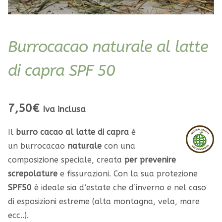
Burrocacao naturale al latte
di capra SPF 50
7,50
€
Iva inclusa
Il
burro cacao al latte di capra
è
un burrocacao
naturale
con una
composizione speciale, creata
per prevenire
screpolature
e fissurazioni. Con la sua protezione
SPF50
è ideale sia d’estate che d’inverno e nel caso
di esposizioni estreme (alta montagna, vela, mare
ecc..).