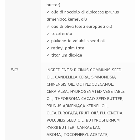
butter)
✓ olio di nocciolo di albicocca (prunus
armeniaca kernel oil)
✓ olio di oliva (olea europaea oil)
✓ tocoferolo
✓ plukenetia volubilis seed oil
✓ retinyl palmitate
✓ titanium dioxide
INCI
INGREDIENTS: RICINUS COMMUNIS SEED
OIL, CANDELILLA CERA, SIMMONDSIA
CHINENSIS OIL, OCTYLDODECANOL,
CERA ALBA, HYDROGENATED VEGETABLE
OIL, THEOBROMA CACAO SEED BUTTER,
PRUNUS ARMENIACA KERNEL OIL,
OLEA EUROPAEA FRUIT OIL*, PLUKENETIA
VOLUBILIS SEED OIL, BUTYROSPERMUM
PARKII BUTTER, CAPRAE LAC,
AROMA, TOCOPHERYL ACETATE,