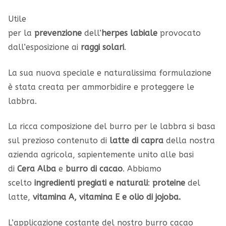
Utile
per la
prevenzione
dell’
herpes labiale
provocato
dall’esposizione ai
raggi solari
.
La sua nuova speciale e naturalissima formulazione
è stata creata per ammorbidire e proteggere le
labbra.
La ricca composizione del burro per le labbra si basa
sul prezioso contenuto di
latte di capra
della nostra
azienda agricola, sapientemente unito alle basi
di
Cera Alba
e
burro di cacao
. Abbiamo
scelto
ingredienti pregiati e naturali
:
proteine
del
latte,
vitamina A, vitamina E e olio di jojoba.
L’applicazione costante del nostro burro cacao