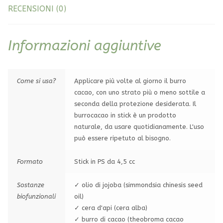
RECENSIONI (0)
Informazioni aggiuntive
Come si usa?
Applicare più volte al giorno il burro
cacao, con uno strato più o meno sottile a
seconda della protezione desiderata. Il
burrocacao in stick è un prodotto
naturale, da usare quotidianamente. L'uso
può essere ripetuto al bisogno.
Formato
Stick in PS da 4,5 cc
Sostanze
✓ olio di jojoba (simmondsia chinesis seed
biofunzionali
oil)
✓ cera d'api (cera alba)
✓ burro di cacao (theobroma cacao